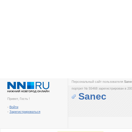
Персональный сайт пользователя
San
портрет № 55468 зарегистрирован в 200
Sanec
Привет, Гость !
-
Войти
-
Зарегистрироваться